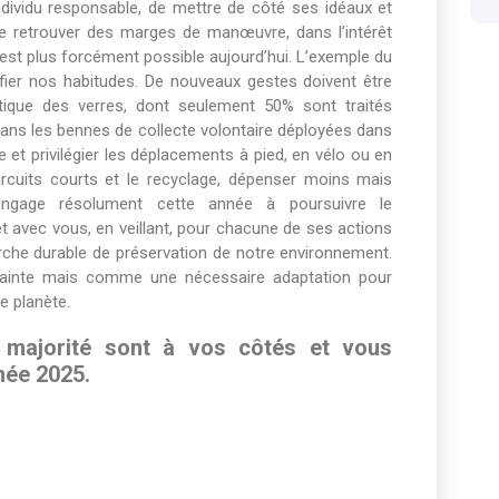
individu responsable, de mettre de côté ses idéaux et
de retrouver des marges de manœuvre, dans l’intérêt
n’est plus forcément possible aujourd’hui. L’exemple du
ier nos habitudes. De nouveaux gestes doivent être
atique des verres, dont seulement 50% sont traités
 dans les bennes de collecte volontaire déployées dans
re et privilégier les déplacements à pied, en vélo ou en
ircuits courts et le recyclage, dépenser moins mais
engage résolument cette année à poursuivre le
t avec vous, en veillant, pour chacune de ses actions
arche durable de préservation de notre environnement.
inte mais comme une nécessaire adaptation pour
e planète.
 majorité sont à vos côtés et vous
née 2025.