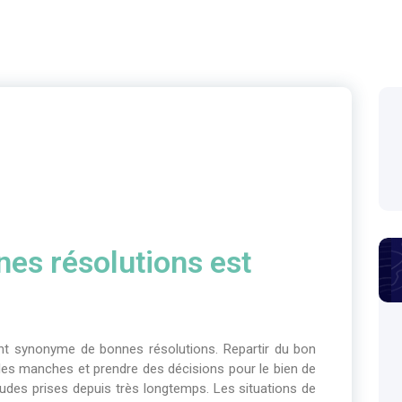
es résolutions est
ent synonyme de bonnes résolutions. Repartir du bon
r les manches et prendre des décisions pour le bien de
tudes prises depuis très longtemps. Les situations de