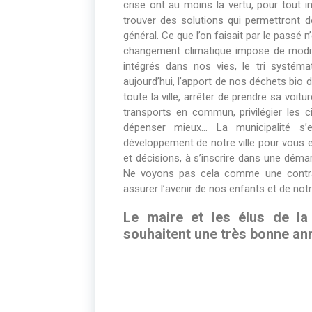
crise ont au moins la vertu, pour tout 
trouver des solutions qui permettront 
général. Ce que l’on faisait par le passé 
changement climatique impose de modif
intégrés dans nos vies, le tri systém
aujourd’hui, l’apport de nos déchets bio
toute la ville, arrêter de prendre sa voitu
transports en commun, privilégier les c
dépenser mieux… La municipalité s’
développement de notre ville pour vous e
et décisions, à s’inscrire dans une dém
Ne voyons pas cela comme une contra
assurer l’avenir de nos enfants et de notr
Le maire et les élus de la
souhaitent une très bonne an