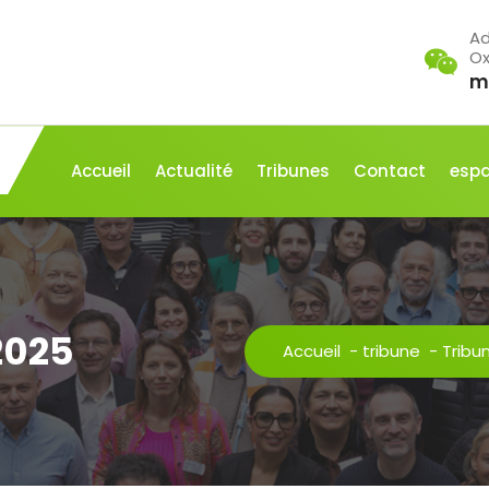
Ad
O
m
Accueil
Actualité
Tribunes
Contact
espa
2025
Accueil
-
tribune
-
Tribu