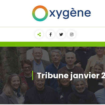
Clichy naturellement
Tribune janvier 