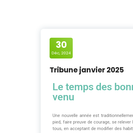
30
Déc, 2024
Tribune janvier 2025
Le temps des bonn
venu
Une nouvelle année est traditionnellem
pied, faire preuve de courage, se releve
tous, en acceptant de modifier des habi