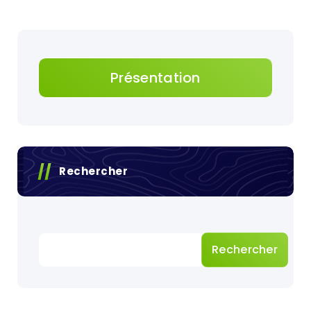
Présentation
Rechercher
Rechercher