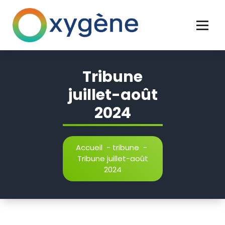
Clichy naturellement
Tribune
juillet-août
2024
Accueil
-
tribune
-
Tribune juillet-août
2024