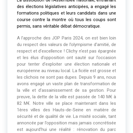
La dissolution de l’Assemblée nationale, entrainant
des élections législatives anticipées, a engagé les
formations politiques et leurs candidats dans une
course contre la montre où tous les coups sont
permis, sans véritable débat démocratique.
A l’approche des JOP Paris 2024, on est bien loin
du respect des valeurs de l’olympisme d’amitié, de
respect et d’excellence ! Clichy n’est pas épargnée
et les élus d’opposition ont sauté sur l’occasion
pour tenter d’exploiter une élection nationale et
européenne au niveau local. La ficèle est grosse et
les clichois ne sont pas dupes. Depuis 9 ans, nous
avons engagé un vaste plan de transformation de
la ville et d’assainissement de sa gestion. Pour
preuve, la dette de la ville est passée de 140 M€ à
82 M€. Notre ville se place maintenant dans les
1ères villes des Hauts-de-Seine en matière de
sécurité et de qualité de vie. La mixité sociale, tant
annoncée par l’opposition mais jamais concrétisée
est aujourd’hui une réalité : rénovation du parc